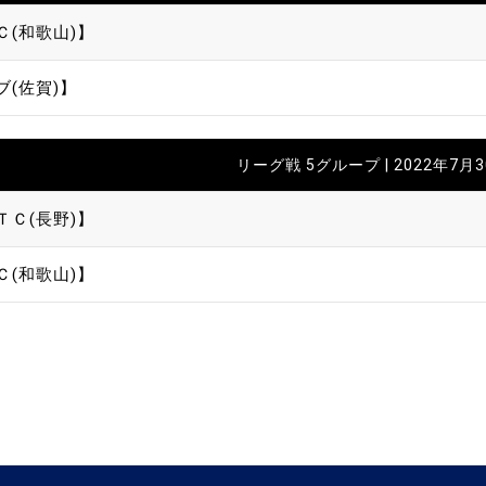
Ｃ(和歌山)】
ブ(佐賀)】
リーグ戦 5グループ | 2022年7月
ＴＣ(長野)】
Ｃ(和歌山)】