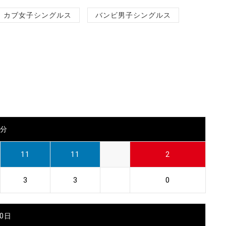
カブ女子シングルス
バンビ男子シングルス
0分
11
11
2
3
3
0
30日