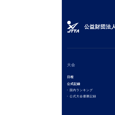
公益財団法人
大会
日程
公式記録
国内ランキング
公式大会優勝記録