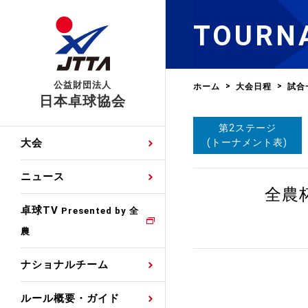
TOURN
公益財団法人
ホーム
大会日程
試合
日本卓球協会
第2ステージ
日程
大会・試合
男子ナショナルチーム
卓球の基本的なルール
協会会員登録
卓球協会のミッション
国際交流届申込みフォ
(トーナメント表)
大会
手・候補
公式記録
日本代表
競技規則
会長あいさつ
国際大会自主参加申請
ニュース
ゼッケンについて
女子ナショナルチーム
全農
手・候補
特集
観戦ガイド
競技者育成事業
役員委員
競技ウエア広告申請
卓球TV
国内ランキング
Presented by 全
農
男子世界ランキング
TV・メディア情報
卓球用語集
審判
沿革・組織図
競技ウエアチーム名申
公式大会優勝記録
ナショナルチーム
女子世界ランキング
お知らせ
スポーツ栄養カルタ
指導者
取り組み・活動
日本卓球ルールのお問
わせ
ルール概要・ガイド
各種選考基準