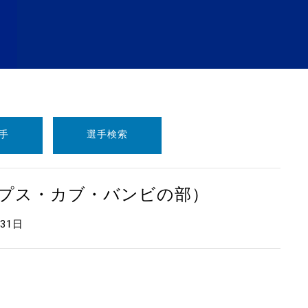
手
選手検索
ープス・カブ・バンビの部）
月31日