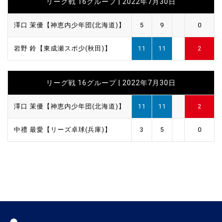
リーグ戦 16グループ | 2022年7月30日
澤口 茉優【神恵内少年団(北海道)】
5
9
0
岩野 鈴【東成瀬スポ少(秋田)】
11
11
2
リーグ戦 16グループ | 2022年7月30日
澤口 茉優【神恵内少年団(北海道)】
11
11
2
中禮 最愛【リーズ卓球(兵庫)】
3
5
0