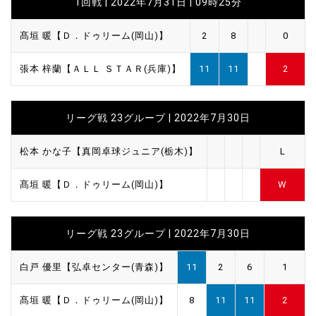
1回戦 | 2022年7月31日 | 09時25分
髙垣 暖【Ｄ．ドゥリーム(岡山)】
2
8
0
張本 梓蘭【ＡＬＬ ＳＴＡＲ(兵庫)】
11
11
2
リーグ戦 23グループ | 2022年7月30日
松本 かな子【真岡卓球ジュニア(栃木)】
L
髙垣 暖【Ｄ．ドゥリーム(岡山)】
W
リーグ戦 23グループ | 2022年7月30日
白戸 優里【弘卓センター(青森)】
11
2
6
1
髙垣 暖【Ｄ．ドゥリーム(岡山)】
8
11
11
2