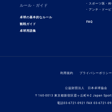
スポーツ医・科
ルール・ガイド
アンチ・ドーピ
卓球の基本的なルール
FAQ
観戦ガイド
卓球用語集
利用規約
プライバシーポリシー
公益財団法人 日本卓球協会
〒160-0013 東京都新宿区霞ヶ丘町4-2 Japan Sport O
電話03-6721-0921 FAX 03-6721-09