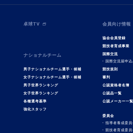
卓球TV
会員向け情報
協会会員登録
競技者育成事業
国際交流
ナショナルチーム
国際交流届申込
男子ナショナルチーム選手・候補
競技規則
女子ナショナルチーム選手・候補
審判
男子世界ランキング
公認資格者名簿
女子世界ランキング
公認品一覧
各種選考基準
公認メーカー一
強化スタッフ
委員会
指導者養成委員
競技者育成委員