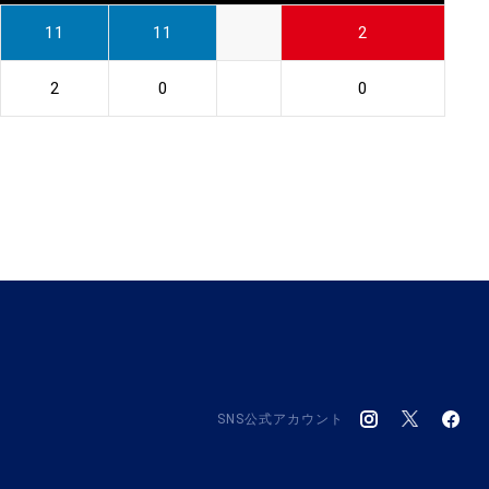
11
11
2
2
0
0
SNS公式アカウント