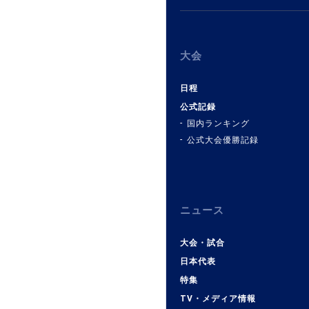
大会
日程
公式記録
国内ランキング
公式大会優勝記録
ニュース
大会・試合
日本代表
特集
TV・メディア情報