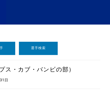
手
選手検索
ープス・カブ・バンビの部）
月31日