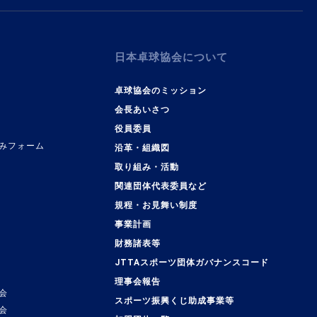
日本卓球協会について
卓球協会のミッション
会長あいさつ
役員委員
みフォーム
沿革・組織図
取り組み・活動
関連団体代表委員など
規程・お見舞い制度
事業計画
覧
財務諸表等
JTTAスポーツ団体ガバナンスコード
理事会報告
会
スポーツ振興くじ助成事業等
会