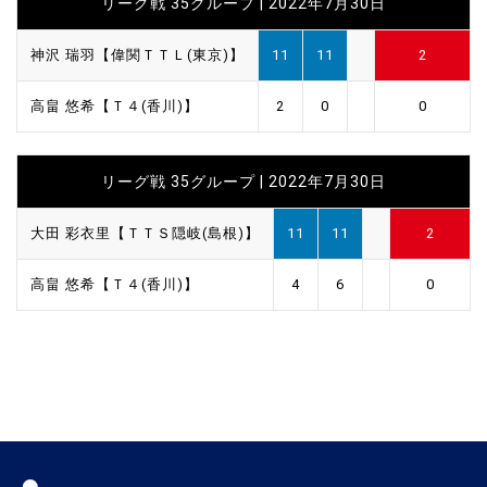
リーグ戦 35グループ | 2022年7月30日
神沢 瑞羽【偉関ＴＴＬ(東京)】
11
11
2
高畠 悠希【Ｔ４(香川)】
2
0
0
リーグ戦 35グループ | 2022年7月30日
大田 彩衣里【ＴＴＳ隠岐(島根)】
11
11
2
高畠 悠希【Ｔ４(香川)】
4
6
0