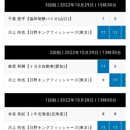
3回戦 | 2022年10月29日 | 15時30分
千葉 悠平【協和発酵バイオ(山口)】
7
5
7
川上 尚也【日野キングフィッシャーズ(東京)】
11
11
11
2回戦 | 2022年10月29日 | 13時30分
南里 和輝【トヨタ自動車(愛知)】
11
3
2
川上 尚也【日野キングフィッシャーズ(東京)】
9
11
11
1回戦 | 2022年10月28日 | 13時00分
水谷 良紀【ＪＲ北海道(北海道)】
8
8
9
川上 尚也【日野キングフィッシャーズ(東京)】
11
11
11