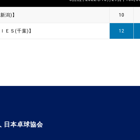
新潟)】
10
ＩＥＳ(千葉)】
12
 日本卓球協会