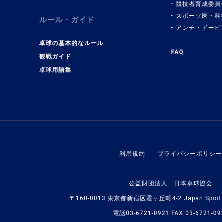
競技者育成委員
スポーツ医・科
ルール・ガイド
アンチ・ドーピ
卓球の基本的なルール
FAQ
観戦ガイド
卓球用語集
利用規約
プライバシーポリシー
公益財団法人 日本卓球協会
〒160-0013 東京都新宿区霞ヶ丘町4-2 Japan Sport O
電話03-6721-0921 FAX 03-6721-09