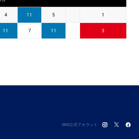
4
11
5
1
11
7
11
3
SNS公式アカウント