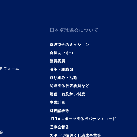
日本卓球協会について
卓球協会のミッション
会長あいさつ
役員委員
みフォーム
沿革・組織図
取り組み・活動
関連団体代表委員など
規程・お見舞い制度
事業計画
覧
財務諸表等
JTTAスポーツ団体ガバナンスコード
理事会報告
会
スポーツ振興くじ助成事業等