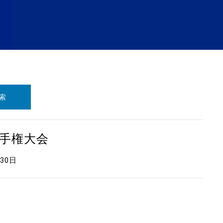
索
選手権大会
月30日