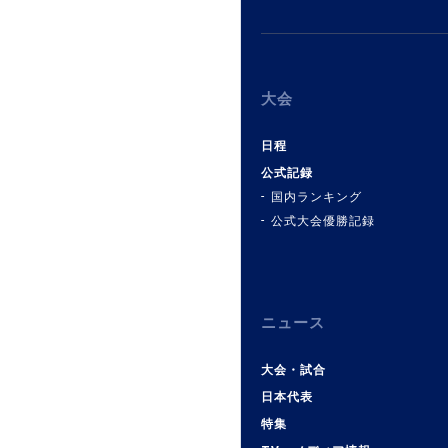
大会
日程
公式記録
国内ランキング
公式大会優勝記録
ニュース
大会・試合
日本代表
特集