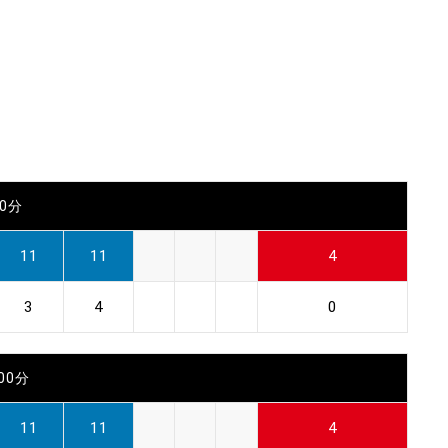
00分
11
11
4
3
4
0
時00分
11
11
4