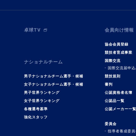
卓球TV
会員向け情報
協会会員登録
競技者育成事業
国際交流
ナショナルチーム
国際交流届申込
男子ナショナルチーム選手・候補
競技規則
女子ナショナルチーム選手・候補
審判
男子世界ランキング
公認資格者名簿
女子世界ランキング
公認品一覧
各種選考基準
公認メーカー一
強化スタッフ
委員会
指導者養成委員