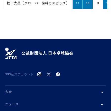
松下大星【クローバー歯科カスピッズ】
11
11
9
11
公益財団法人 日本卓球協会
SNS公式アカウント
大会
ニュース