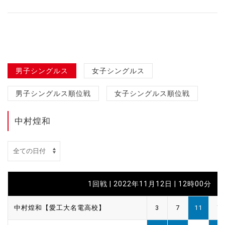
男子シングルス
女子シングルス
男子シングルス順位戦
女子シングルス順位戦
中村煌和
1回戦 | 2022年11月12日 | 12時00分
中村煌和【愛工大名電高校】
3
7
11
7