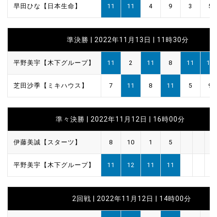
早田ひな【日本生命】
11
11
4
9
3
5
準決勝 | 2022年11月13日 | 11時30分
平野美宇【木下グループ】
11
2
11
8
11
11
芝田沙季【ミキハウス】
7
11
8
11
5
9
準々決勝 | 2022年11月12日 | 16時00分
伊藤美誠【スターツ】
8
10
1
5
平野美宇【木下グループ】
11
12
11
11
2回戦 | 2022年11月12日 | 14時00分