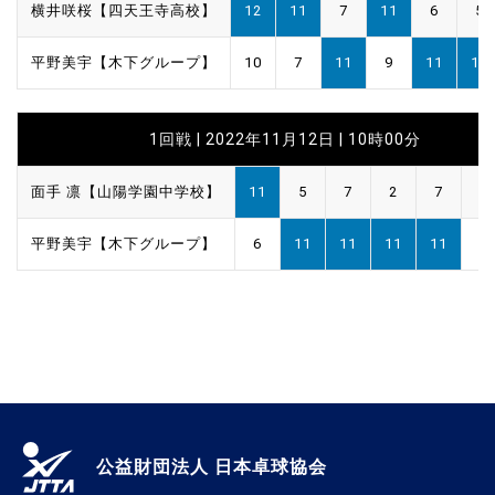
横井咲桜【四天王寺高校】
12
11
7
11
6
5
平野美宇【木下グループ】
10
7
11
9
11
11
1回戦 | 2022年11月12日 | 10時00分
面手 凛【山陽学園中学校】
11
5
7
2
7
平野美宇【木下グループ】
6
11
11
11
11
公益財団法人 日本卓球協会