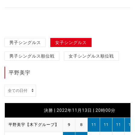
男子シングルス
女子シングルス
男子シングルス順位戦
女子シングルス順位戦
平野美宇
決勝 | 2022年11月13日 | 20時00分
平野美宇【木下グループ】
9
8
11
11
11
11