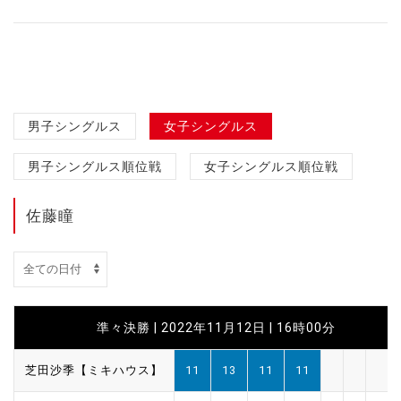
男子シングルス
女子シングルス
男子シングルス順位戦
女子シングルス順位戦
佐藤瞳
準々決勝 | 2022年11月12日 | 16時00分
芝田沙季【ミキハウス】
11
13
11
11