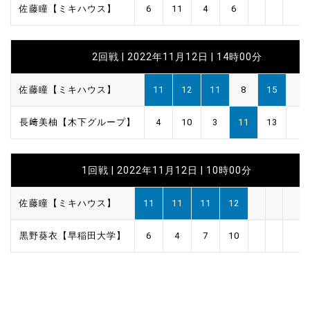
佐藤瞳【ミキハウス】
6
11
4
6
2回戦 | 2022年11月12日 | 14時00分
佐藤瞳【ミキハウス】
11
12
11
8
15
長﨑美柚【木下グループ】
4
10
3
11
13
1回戦 | 2022年11月12日 | 10時00分
佐藤瞳【ミキハウス】
11
11
11
12
黒野葵衣【早稲田大学】
6
4
7
10