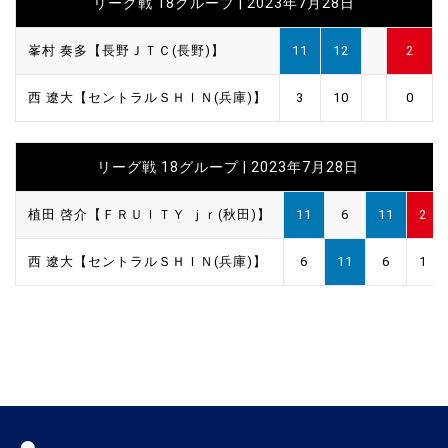
リーグ戦 18グループ | 2023年7月28日
峯村 奏多【長野ＪＴＣ(長野)】
11
12
2
西 遼大【セントラルＳＨＩＮ(兵庫)】
3
10
0
リーグ戦 18グループ | 2023年7月28日
植田 啓介【ＦＲＵＩＴＹ ｊｒ(秋田)】
11
6
11
2
西 遼大【セントラルＳＨＩＮ(兵庫)】
6
11
6
1