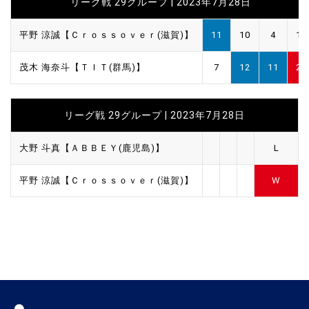
リーグ戦 29グループ | 2023年7月28日
平野 涼誠【Ｃｒｏｓｓｏｖｅｒ(滋賀)】
11
10
4
1
茂木 海奈斗【ＴＩＴ(群馬)】
7
12
11
2
リーグ戦 29グループ | 2023年7月28日
大野 斗真【ＡＢＢＥＹ(鹿児島)】
L
平野 涼誠【Ｃｒｏｓｓｏｖｅｒ(滋賀)】
W