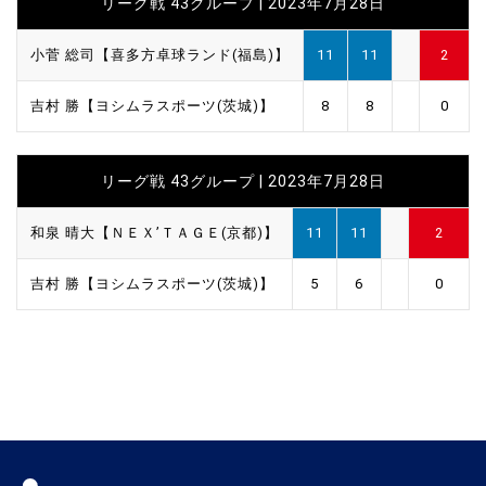
リーグ戦 43グループ | 2023年7月28日
小菅 総司【喜多方卓球ランド(福島)】
11
11
2
吉村 勝【ヨシムラスポーツ(茨城)】
8
8
0
リーグ戦 43グループ | 2023年7月28日
和泉 晴大【ＮＥＸ’ＴＡＧＥ(京都)】
11
11
2
吉村 勝【ヨシムラスポーツ(茨城)】
5
6
0