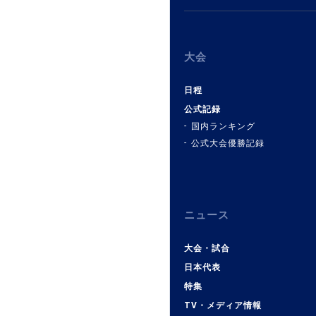
大会
日程
公式記録
国内ランキング
公式大会優勝記録
ニュース
大会・試合
日本代表
特集
TV・メディア情報