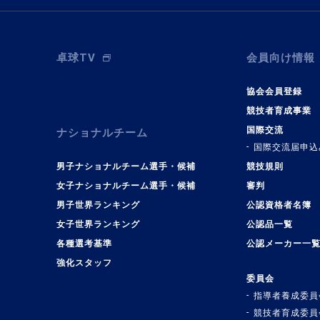
卓球TV
会員向け情報
協会会員登録
競技者育成事業
国際交流
ナショナルチーム
国際交流届申込
男子ナショナルチーム選手・候補
競技規則
女子ナショナルチーム選手・候補
審判
男子世界ランキング
公認資格者名簿
女子世界ランキング
公認品一覧
各種選考基準
公認メーカー一
強化スタッフ
委員会
指導者養成委員
競技者育成委員