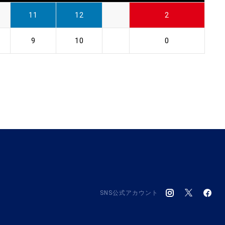
11
12
2
9
10
0
SNS公式アカウント