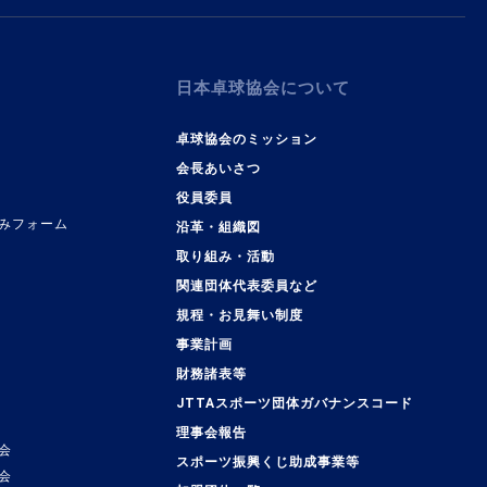
日本卓球協会について
卓球協会のミッション
会長あいさつ
役員委員
みフォーム
沿革・組織図
取り組み・活動
関連団体代表委員など
規程・お見舞い制度
事業計画
覧
財務諸表等
JTTAスポーツ団体ガバナンスコード
理事会報告
会
スポーツ振興くじ助成事業等
会