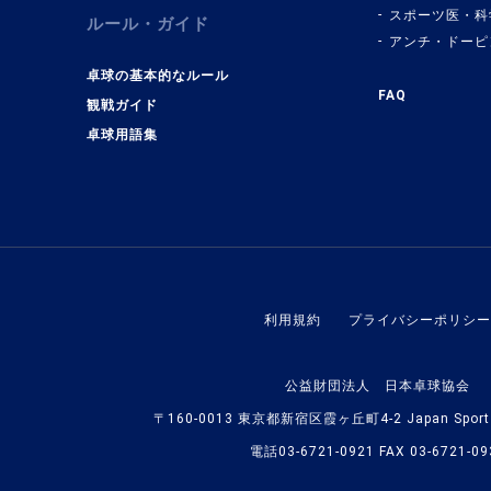
スポーツ医・科
ルール・ガイド
アンチ・ドーピ
卓球の基本的なルール
FAQ
観戦ガイド
卓球用語集
利用規約
プライバシーポリシー
公益財団法人 日本卓球協会
〒160-0013 東京都新宿区霞ヶ丘町4-2 Japan Sport O
電話03-6721-0921 FAX 03-6721-09