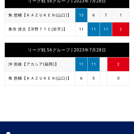
リーグ戦 56グループ | 2023年7月28日
角 悠輔【ＫＡＺＵＫＥＮ(山口)】
13
6
7
1
奥寺 啓太【洋野ＴＴＣ(岩手)】
11
11
11
2
リーグ戦 56グループ | 2023年7月28日
沖 崇維【アカシア(福岡)】
11
11
2
角 悠輔【ＫＡＺＵＫＥＮ(山口)】
6
5
0