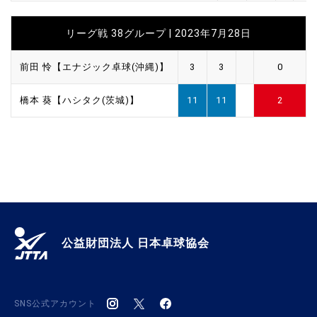
リーグ戦 38グループ | 2023年7月28日
前田 怜【エナジック卓球(沖縄)】
3
3
0
橋本 葵【ハシタク(茨城)】
11
11
2
公益財団法人 日本卓球協会
SNS公式アカウント