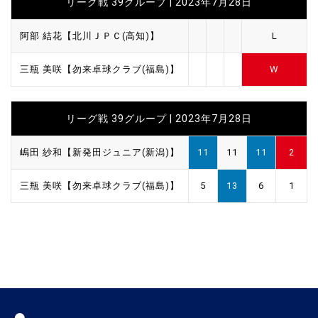
リーグ戦 39グループ | 2023年7月28日
阿部 結花【北川ＪＰＣ(高知)】
L
三瓶 美咲【勿来卓球クラブ(福島)】
W
リーグ戦 39グループ | 2023年7月28日
嶋田 紗和【新発田ジュニア(新潟)】
11
11
11
2
三瓶 美咲【勿来卓球クラブ(福島)】
5
13
6
1