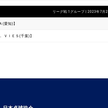
リーグ戦 1グループ | 2023年7月
Ａ(愛知)】
 ＶＩＥＳ(千葉)】