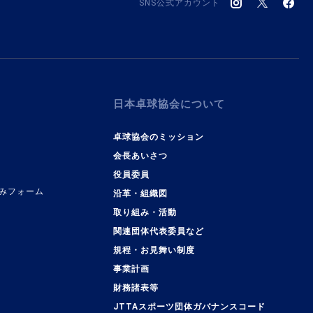
SNS公式アカウント
日本卓球協会について
卓球協会のミッション
会長あいさつ
役員委員
みフォーム
沿革・組織図
取り組み・活動
関連団体代表委員など
規程・お見舞い制度
事業計画
覧
財務諸表等
JTTAスポーツ団体ガバナンスコード