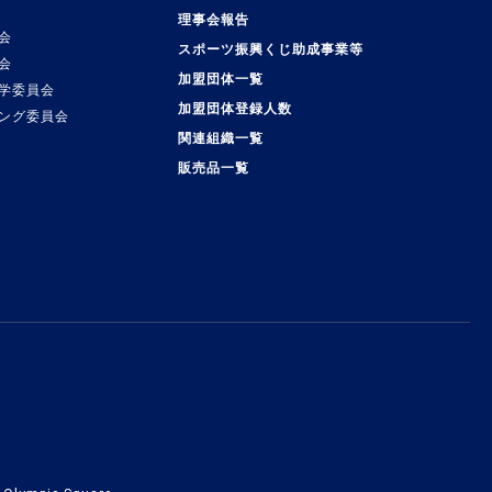
理事会報告
会
スポーツ振興くじ助成事業等
会
加盟団体一覧
学委員会
加盟団体登録人数
ング委員会
関連組織一覧
販売品一覧