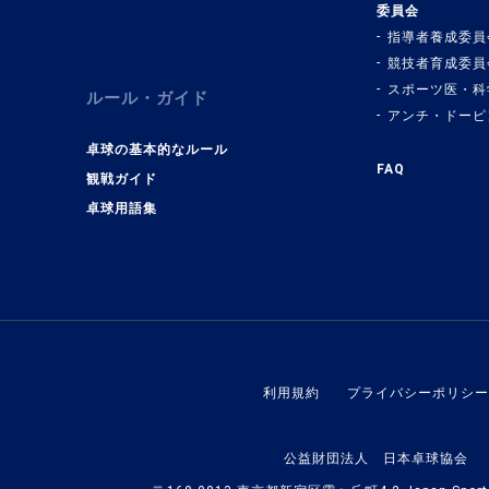
委員会
指導者養成委員
競技者育成委員
スポーツ医・科
ルール・ガイド
アンチ・ドーピ
卓球の基本的なルール
FAQ
観戦ガイド
卓球用語集
利用規約
プライバシーポリシー
公益財団法人 日本卓球協会