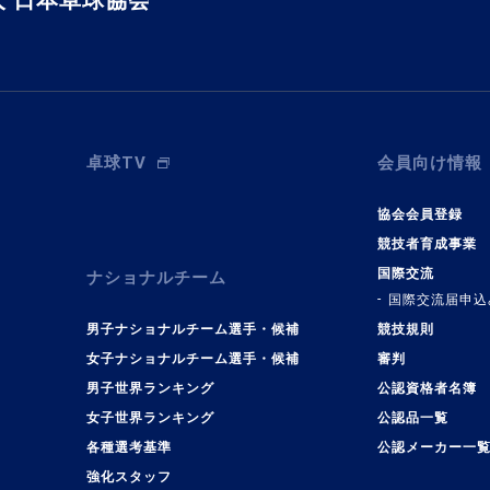
 日本卓球協会
卓球TV
会員向け情報
協会会員登録
競技者育成事業
国際交流
ナショナルチーム
国際交流届申込
男子ナショナルチーム選手・候補
競技規則
女子ナショナルチーム選手・候補
審判
男子世界ランキング
公認資格者名簿
女子世界ランキング
公認品一覧
各種選考基準
公認メーカー一
強化スタッフ