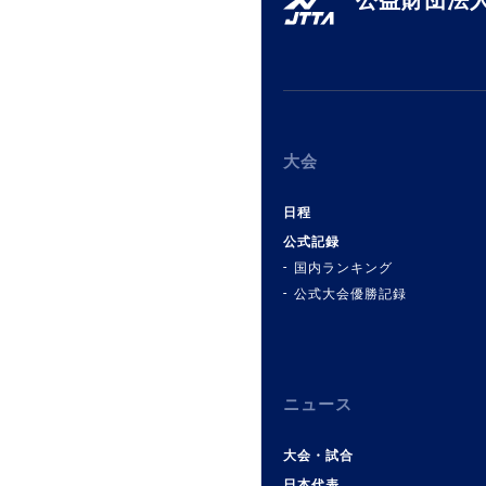
公益財団法人
大会
日程
公式記録
国内ランキング
公式大会優勝記録
ニュース
大会・試合
日本代表