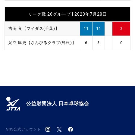
リーグ戦 26グループ | 2023年7月28日
吉岡 良【マイダス(千葉)】
11
11
2
足立 匡史【さんびるクラブ(島根)】
6
3
0
公益財団法人 日本卓球協会
SNS公式アカウント