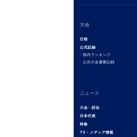
大会
日程
公式記録
国内ランキング
公式大会優勝記録
ニュース
大会・試合
日本代表
特集
TV・メディア情報