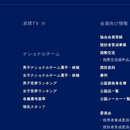
卓球TV
会員向け情報
協会会員登録
競技者育成事業
国際交流
ナショナルチーム
国際交流届申込
男子ナショナルチーム選手・候補
競技規則
女子ナショナルチーム選手・候補
審判
男子世界ランキング
公認資格者名簿
女子世界ランキング
公認品一覧
各種選考基準
公認メーカー一
強化スタッフ
委員会
指導者養成委員
競技者育成委員