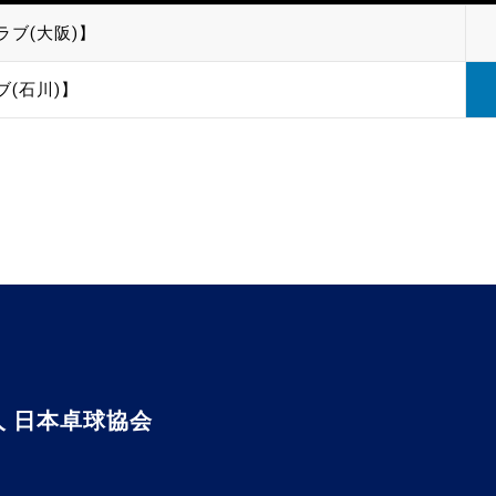
ラブ(大阪)】
ブ(石川)】
 日本卓球協会