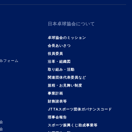
日本卓球協会について
卓球協会のミッション
会長あいさつ
役員委員
みフォーム
沿革・組織図
取り組み・活動
関連団体代表委員など
規程・お見舞い制度
事業計画
覧
財務諸表等
JTTAスポーツ団体ガバナンスコード
理事会報告
会
スポーツ振興くじ助成事業等
会