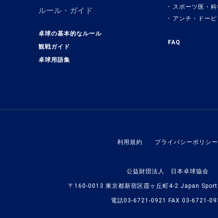
スポーツ医・科
ルール・ガイド
アンチ・ドーピ
卓球の基本的なルール
FAQ
観戦ガイド
卓球用語集
利用規約
プライバシーポリシー
公益財団法人 日本卓球協会
〒160-0013 東京都新宿区霞ヶ丘町4-2 Japan Sport O
電話03-6721-0921 FAX 03-6721-09