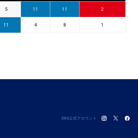
5
11
11
2
11
4
8
1
SNS公式アカウント