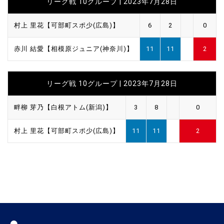
リーグ戦 10グループ | 2023年7月28日
村上 里花【可部町スポ少(広島)】
6
2
0
赤川 結愛【相模原ジュニア(神奈川)】
11
11
2
リーグ戦 10グループ | 2023年7月28日
畔柳 芽乃【白根アトム(新潟)】
3
8
0
村上 里花【可部町スポ少(広島)】
11
11
2