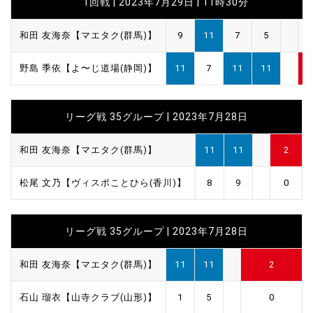
1回戦 | 2023年7月29日 | 11時30分
和田 友海奈【マエタク(群馬)】
9
11
7
5
1
野島 季依【よ〜じ道場(静岡)】
11
7
11
11
3
リーグ戦 35グループ | 2023年7月28日
和田 友海奈【マエタク(群馬)】
11
11
2
松尾 文乃【ヴィスポことひら(香川)】
8
9
0
リーグ戦 35グループ | 2023年7月28日
和田 友海奈【マエタク(群馬)】
11
11
2
石山 瑠衣【山寺クラブ(山形)】
1
5
0