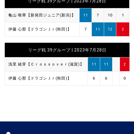
リーグ戦 39グループ | 2023年7月28日
亀山 唯華【新発田ジュニア(新潟)】
11
7
10
1
伊藤 心那【ドラゴンＪｒ(秋田)】
7
11
12
2
リーグ戦 39グループ | 2023年7月28日
浅里 綾芽【Ｃｒｏｓｓｏｖｅｒ(滋賀)】
11
11
2
伊藤 心那【ドラゴンＪｒ(秋田)】
6
6
0