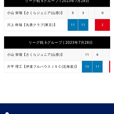
リーグ戦 6グループ | 2023年7月28日
小山 蛍瑠【さくらジュニア(山形)】
5
3
0
川上 柊哉【丸善クラブ(東京)】
11
11
2
リーグ戦 6グループ | 2023年7月28日
小山 蛍瑠【さくらジュニア(山形)】
11
6
片平 理工【伊達フルハウスＪＳＣ(北海道)】
13
11