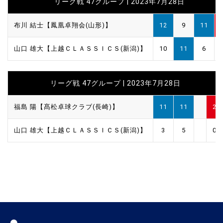
リーグ戦 47グループ | 2023年7月28日
布川 結士【鳳凰卓翔会(山形)】
12
9
11
山口 雄大【上越ＣＬＡＳＳＩＣＳ(新潟)】
10
11
6
リーグ戦 47グループ | 2023年7月28日
福島 陽【髙松卓球クラブ(長崎)】
11
11
2
山口 雄大【上越ＣＬＡＳＳＩＣＳ(新潟)】
3
5
0