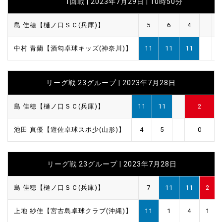
1回戦 | 2023年7月29日 | 10時50分
島 佳穂【樋ノ口ＳＣ(兵庫)】
5
6
4
中村 青蘭【酒匂卓球キッズ(神奈川)】
11
11
11
リーグ戦 23グループ | 2023年7月28日
島 佳穂【樋ノ口ＳＣ(兵庫)】
11
11
2
池田 真優【遊佐卓球スポ少(山形)】
4
5
0
リーグ戦 23グループ | 2023年7月28日
島 佳穂【樋ノ口ＳＣ(兵庫)】
7
11
11
2
上地 紗佳【宮古島卓球クラブ(沖縄)】
11
1
4
1