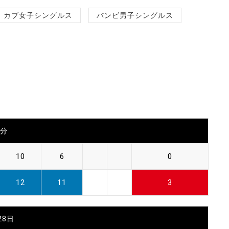
カブ女子シングルス
バンビ男子シングルス
0分
10
6
0
12
11
3
28日