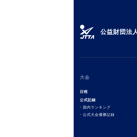
公益財団法人
大会
日程
公式記録
国内ランキング
公式大会優勝記録