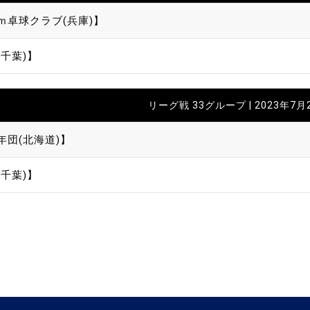
ｍ卓球クラブ(兵庫)】
千葉)】
リーグ戦 33グループ | 2023年7月
年団(北海道)】
千葉)】