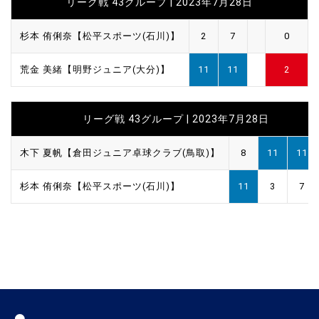
リーグ戦 43グループ | 2023年7月28日
杉本 侑俐奈【松平スポーツ(石川)】
2
7
0
荒金 美緒【明野ジュニア(大分)】
11
11
2
リーグ戦 43グループ | 2023年7月28日
木下 夏帆【倉田ジュニア卓球クラブ(鳥取)】
8
11
11
杉本 侑俐奈【松平スポーツ(石川)】
11
3
7