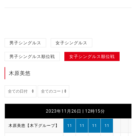
男子シングルス
女子シングルス
男子シングルス順位戦
女子シングルス順位戦
木原美悠
2023年11月26日 | 12時15分
木原美悠【木下グループ】
11
11
11
11