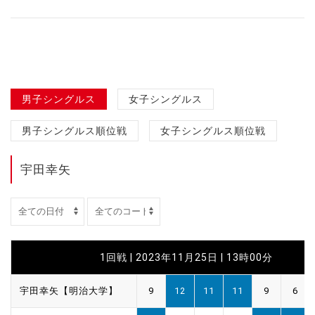
男子シングルス
女子シングルス
男子シングルス順位戦
女子シングルス順位戦
宇田幸矢
1回戦 | 2023年11月25日 | 13時00分
宇田幸矢【明治大学】
9
12
11
11
9
6