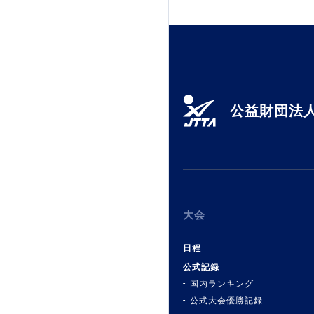
加盟団体登録人数
関連組織一覧
販売品一覧
公益財団法人
大会
日程
公式記録
国内ランキング
公式大会優勝記録