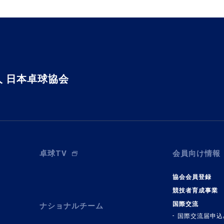
 日本卓球協会
卓球TV
会員向け情報
協会会員登録
競技者育成事業
国際交流
ナショナルチーム
国際交流届申込