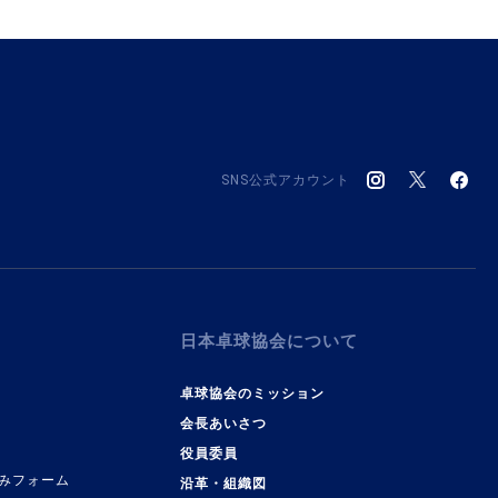
SNS公式アカウント
日本卓球協会について
卓球協会のミッション
会長あいさつ
役員委員
みフォーム
沿革・組織図