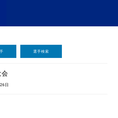
手
選手検索
大会
月26日