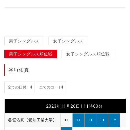
男子シングルス
女子シングルス
男子シングルス順位戦
女子シングルス順位戦
谷垣佑真
2023年11月26日 | 11時00分
谷垣佑真【愛知工業大学】
11
11
11
11
12