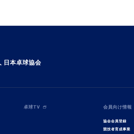
 日本卓球協会
卓球TV
会員向け情報
協会会員登録
競技者育成事業