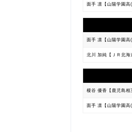
面手 凛【山陽学園高(
面手 凛【山陽学園高(
北川 加純【ＪＲ北海
榎谷 優香【鹿児島相
面手 凛【山陽学園高(