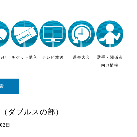
わせ
チケット購入
テレビ放送
過去大会
選手・関係者
向け情報
索
会（ダブルスの部）
月02日