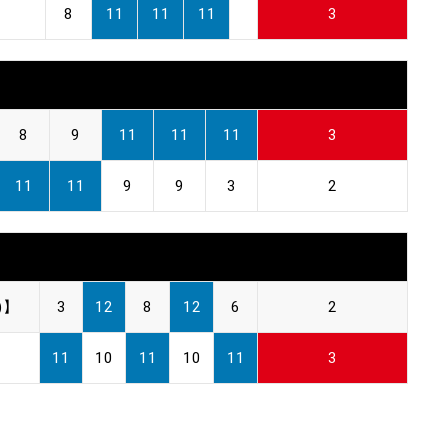
8
11
11
11
3
8
9
11
11
11
3
11
11
9
9
3
2
)】
3
12
8
12
6
2
11
10
11
10
11
3