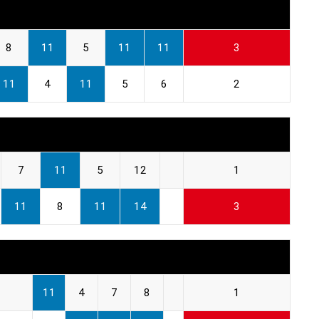
8
11
5
11
11
3
11
4
11
5
6
2
7
11
5
12
1
11
8
11
14
3
11
4
7
8
1