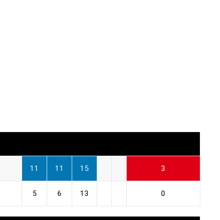
11
11
15
3
5
6
13
0