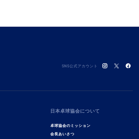
SNS公式アカウント
日本卓球協会について
卓球協会のミッション
会長あいさつ