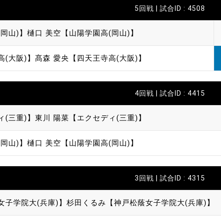
5回戦 | 試合ID : 4508
岡山)】
樋口 美空【山陽学園高(岡山)】
高(大阪)】
髙森 愛央【四天王寺高(大阪)】
4回戦 | 試合ID : 4415
ィ(三重)】
東川 陽菜【エクセディ(三重)】
岡山)】
樋口 美空【山陽学園高(岡山)】
3回戦 | 試合ID : 4315
女子学院大(兵庫)】
杉田くるみ【神戸松蔭女子学院大(兵庫)】