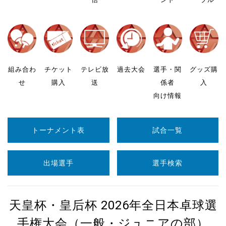
組み合わ
チケット
テレビ放
過去大会
選手・関
グッズ購
せ
購入
送
係者
入
向け情報
トーナメント表
試合一覧
出場選手
選手検索
天皇杯・皇后杯 2026年全日本卓球選
手権大会（一般・ジュニアの部）