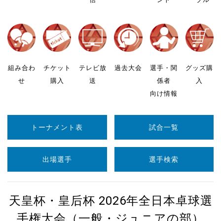
組み合わ
チケット
テレビ放
過去大会
選手・関
グッズ購
せ
購入
送
係者
入
向け情報
トーナメント表
試合一覧
出場選手
選手検索
天皇杯・皇后杯 2026年全日本卓球選
手権大会（一般・ジュニアの部）