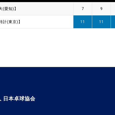
大(愛知)】
7
9
時計(東京)】
11
11
 日本卓球協会