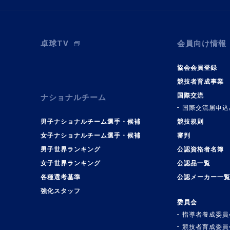
卓球TV
会員向け情報
協会会員登録
競技者育成事業
国際交流
ナショナルチーム
国際交流届申込
男子ナショナルチーム選手・候補
競技規則
女子ナショナルチーム選手・候補
審判
男子世界ランキング
公認資格者名簿
女子世界ランキング
公認品一覧
各種選考基準
公認メーカー一
強化スタッフ
委員会
指導者養成委員
競技者育成委員