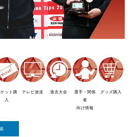
チケット購
テレビ放送
過去大会
選手・関係
グッズ購入
入
者
向け情報
索