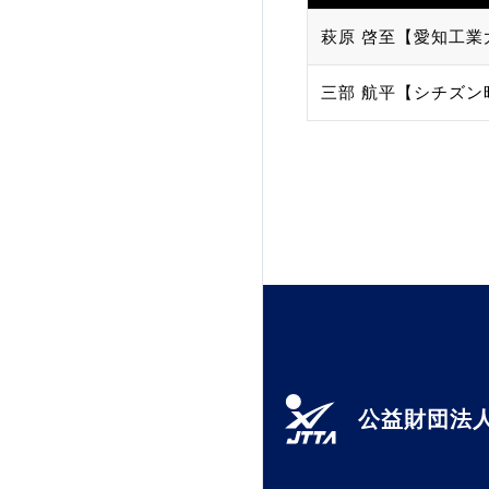
萩原 啓至【愛知工業
三部 航平【シチズン
公益財団法人