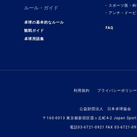
スポーツ医・科
ルール・ガイド
アンチ・ドーピ
卓球の基本的なルール
FAQ
観戦ガイド
卓球用語集
利用規約
プライバシーポリシー
公益財団法人 日本卓球協会
〒160-0013 東京都新宿区霞ヶ丘町4-2 Japan Sport O
電話03-6721-0921 FAX 03-6721-09