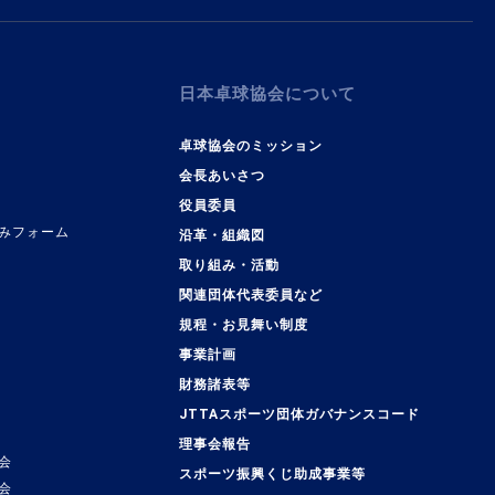
日本卓球協会について
卓球協会のミッション
会長あいさつ
役員委員
みフォーム
沿革・組織図
取り組み・活動
関連団体代表委員など
規程・お見舞い制度
事業計画
覧
財務諸表等
JTTAスポーツ団体ガバナンスコード
理事会報告
会
スポーツ振興くじ助成事業等
会