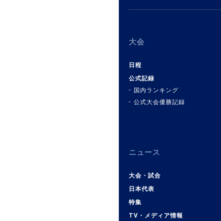
大会
日程
公式記録
国内ランキング
公式大会優勝記録
ニュース
大会・試合
日本代表
特集
TV・メディア情報