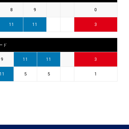
8
9
0
11
11
3
ード
9
11
11
3
11
5
5
1