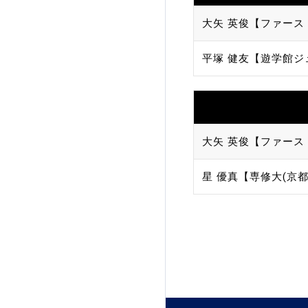
大矢 英俊【ファース
平塚 健友【遊学館ジ
大矢 英俊【ファース
星 優真【専修大(京都