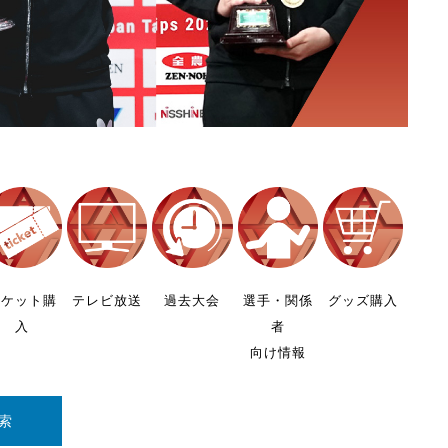
チケット購
テレビ放送
過去大会
選手・関係
グッズ購入
入
者
向け情報
索