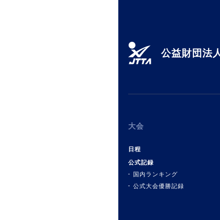
公益財団法人
大会
日程
公式記録
国内ランキング
公式大会優勝記録