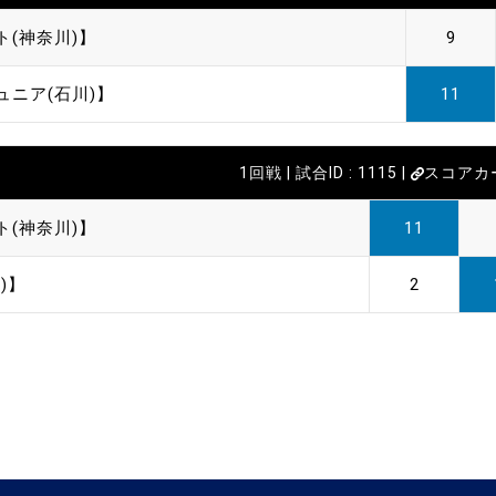
ト(神奈川)】
9
ュニア(石川)】
11
1回戦 | 試合ID : 1115 |
スコアカ
ト(神奈川)】
11
)】
2