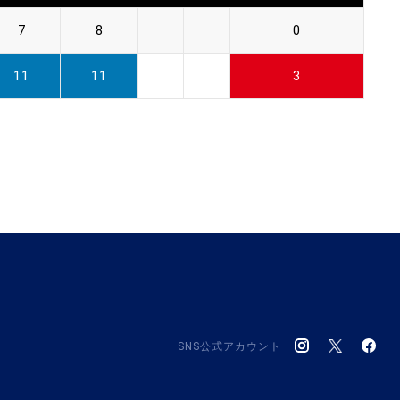
7
8
0
11
11
3
SNS公式アカウント