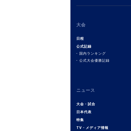
大会
日程
公式記録
国内ランキング
公式大会優勝記録
ニュース
大会・試合
日本代表
特集
TV・メディア情報