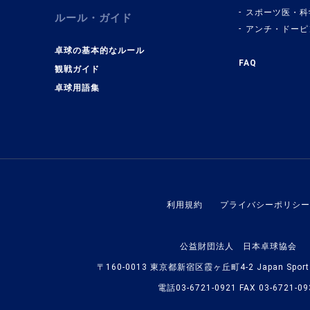
スポーツ医・科
ルール・ガイド
アンチ・ドーピ
卓球の基本的なルール
FAQ
観戦ガイド
卓球用語集
利用規約
プライバシーポリシー
公益財団法人 日本卓球協会
〒160-0013 東京都新宿区霞ヶ丘町4-2 Japan Sport O
電話03-6721-0921 FAX 03-6721-09