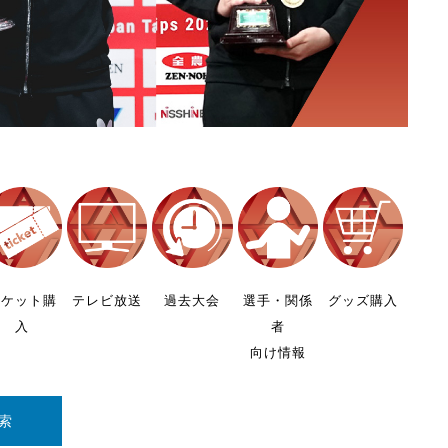
チケット購
テレビ放送
過去大会
選手・関係
グッズ購入
入
者
向け情報
索