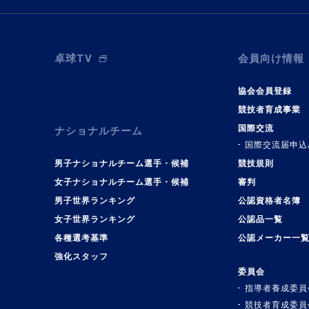
卓球TV
会員向け情報
協会会員登録
競技者育成事業
国際交流
ナショナルチーム
国際交流届申込
男子ナショナルチーム選手・候補
競技規則
女子ナショナルチーム選手・候補
審判
男子世界ランキング
公認資格者名簿
女子世界ランキング
公認品一覧
各種選考基準
公認メーカー一
強化スタッフ
委員会
指導者養成委員
競技者育成委員