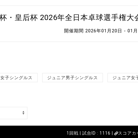
杯・皇后杯 2026年全日本卓球選手権
開催期間 2026年01月20日 - 01
女子シングルス
ジュニア男子シングルス
ジュニア女
1回戦 | 試合ID : 1116 |
スコアカ