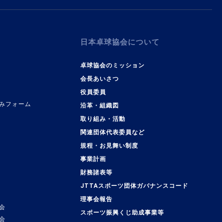
日本卓球協会について
卓球協会のミッション
会長あいさつ
役員委員
みフォーム
沿革・組織図
取り組み・活動
関連団体代表委員など
規程・お見舞い制度
事業計画
覧
財務諸表等
JTTAスポーツ団体ガバナンスコード
理事会報告
会
スポーツ振興くじ助成事業等
会