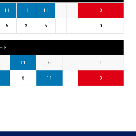
11
11
11
3
6
3
5
0
ード
11
6
1
6
11
3