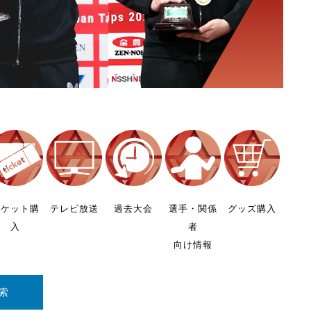
チケット購
テレビ放送
過去大会
選手・関係
グッズ購入
入
者
向け情報
索