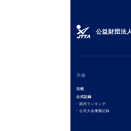
公益財団法人
大会
日程
公式記録
国内ランキング
公式大会優勝記録