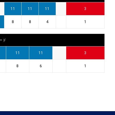
11
11
11
3
8
8
4
1
ード
11
11
3
8
6
1