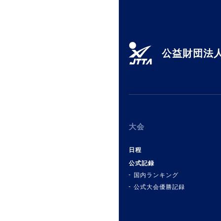
公益財団法人
大会
日程
公式記録
国内ランキング
公式大会優勝記録