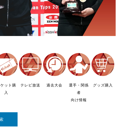
チケット購
テレビ放送
過去大会
選手・関係
グッズ購入
入
者
向け情報
索