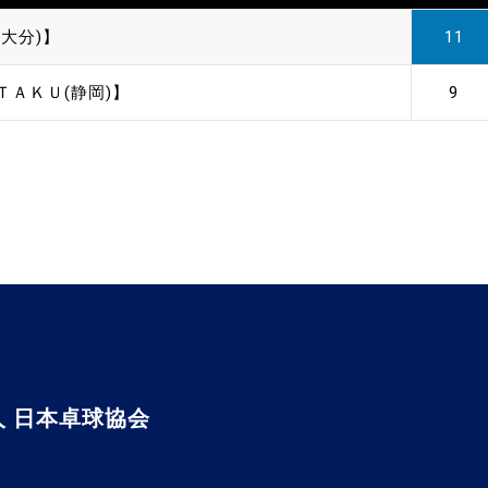
大分)】
11
ＴＡＫＵ(静岡)】
9
 日本卓球協会