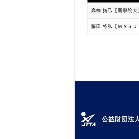
高橋 拓己【國學院大(
藤田 将弘【ＭＡＳＵ
公益財団法人