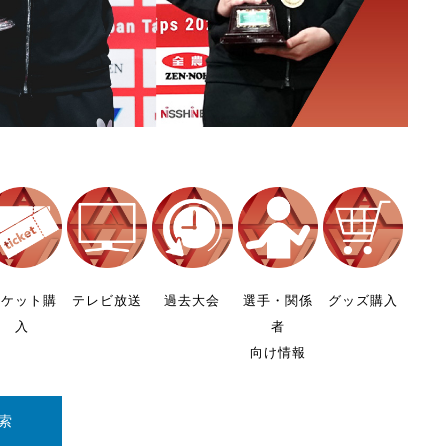
チケット購
テレビ放送
過去大会
選手・関係
グッズ購入
入
者
向け情報
索