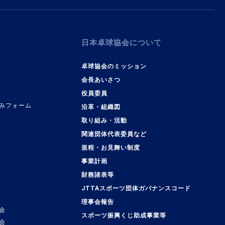
日本卓球協会について
卓球協会のミッション
会長あいさつ
役員委員
みフォーム
沿革・組織図
取り組み・活動
関連団体代表委員など
規程・お見舞い制度
事業計画
覧
財務諸表等
JTTAスポーツ団体ガバナンスコード
理事会報告
会
スポーツ振興くじ助成事業等
会