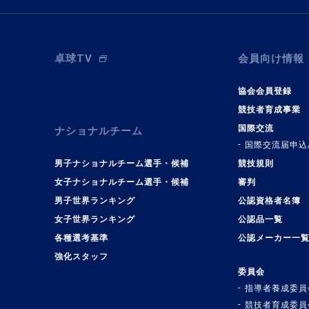
卓球TV
会員向け情報
協会会員登録
競技者育成事業
国際交流
ナショナルチーム
国際交流届申込
男子ナショナルチーム選手・候補
競技規則
女子ナショナルチーム選手・候補
審判
男子世界ランキング
公認資格者名簿
女子世界ランキング
公認品一覧
各種選考基準
公認メーカー一
強化スタッフ
委員会
指導者養成委員
競技者育成委員