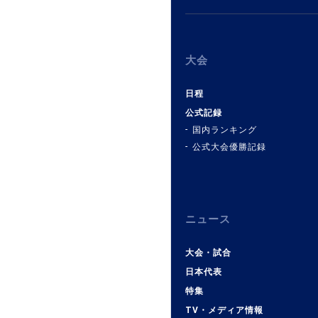
大会
日程
公式記録
国内ランキング
公式大会優勝記録
ニュース
大会・試合
日本代表
特集
TV・メディア情報