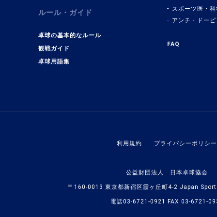
スポーツ医・科
ルール・ガイド
アンチ・ドーピ
卓球の基本的なルール
FAQ
観戦ガイド
卓球用語集
利用規約
プライバシーポリシー
公益財団法人 日本卓球協会
〒160-0013 東京都新宿区霞ヶ丘町4-2 Japan Sport O
電話03-6721-0921 FAX 03-6721-09