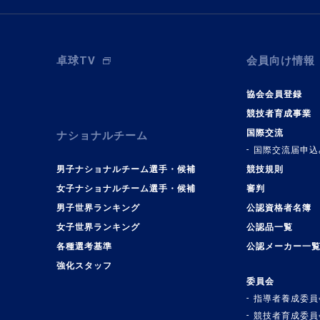
卓球TV
会員向け情報
協会会員登録
競技者育成事業
国際交流
ナショナルチーム
国際交流届申込
男子ナショナルチーム選手・候補
競技規則
女子ナショナルチーム選手・候補
審判
男子世界ランキング
公認資格者名簿
女子世界ランキング
公認品一覧
各種選考基準
公認メーカー一
強化スタッフ
委員会
指導者養成委員
競技者育成委員