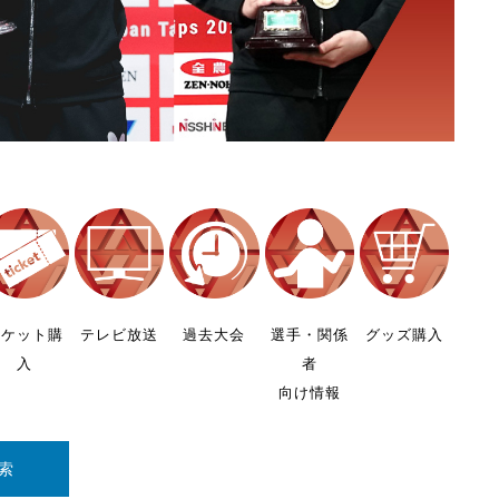
チケット購
テレビ放送
過去大会
選手・関係
グッズ購入
入
者
向け情報
索