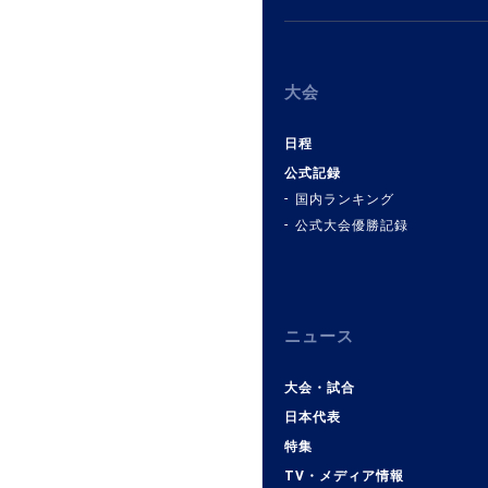
大会
日程
公式記録
国内ランキング
公式大会優勝記録
ニュース
大会・試合
日本代表
特集
TV・メディア情報