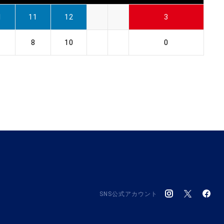
1
11
12
3
8
10
0
SNS公式アカウント