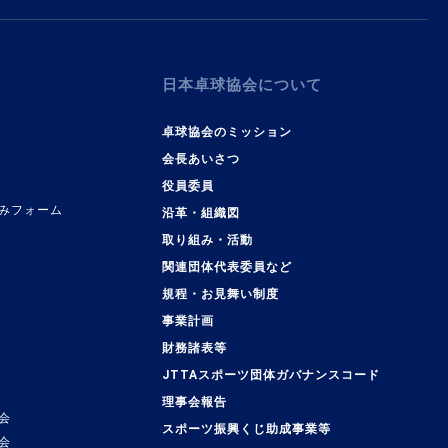
日本卓球協会について
卓球協会のミッション
会長あいさつ
役員委員
みフォーム
沿革・組織図
取り組み・活動
関連団体代表委員など
規程・お見舞い制度
事業計画
覧
財務諸表等
JTTAスポーツ団体ガバナンスコード
理事会報告
会
スポーツ振興くじ助成事業等
会