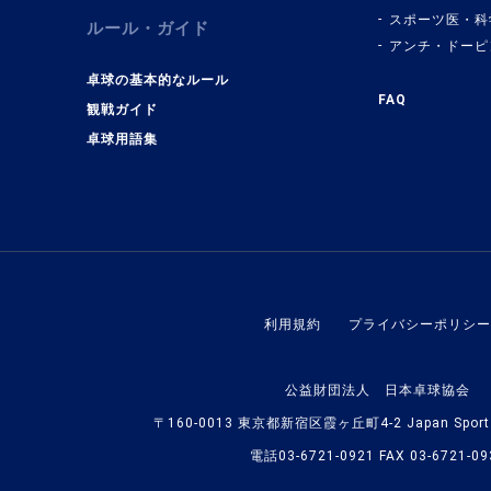
スポーツ医・科
ルール・ガイド
アンチ・ドーピ
卓球の基本的なルール
FAQ
観戦ガイド
卓球用語集
利用規約
プライバシーポリシー
公益財団法人 日本卓球協会
〒160-0013 東京都新宿区霞ヶ丘町4-2 Japan Sport O
電話03-6721-0921 FAX 03-6721-09