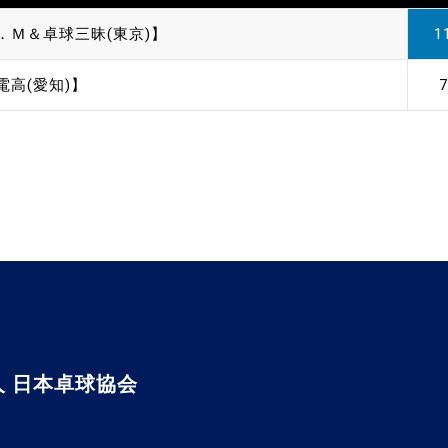
．Ｍ＆卓球三昧(東京)】
1
電高(愛知)】
7
 日本卓球協会