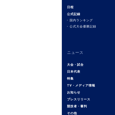
日程
公式記録
国内ランキング
公式大会優勝記録
ニュース
大会・試合
日本代表
特集
TV・メディア情報
お知らせ
プレスリリース
競技者・審判
その他