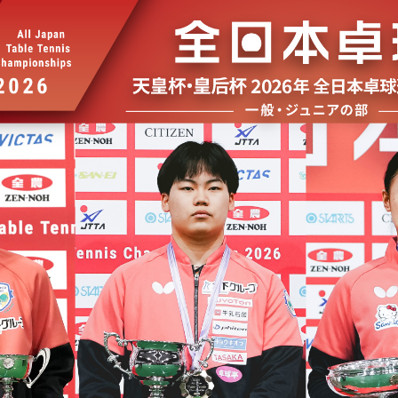
選
ーム
選
請
い合