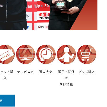
チケット購
テレビ放送
過去大会
選手・関係
グッズ購入
入
者
向け情報
索