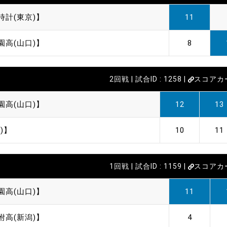
時計(東京)】
11
園高(山口)】
8
2回戦 | 試合ID : 1258 |
スコアカ
園高(山口)】
12
13
)】
10
11
1回戦 | 試合ID : 1159 |
スコアカ
園高(山口)】
11
附高(新潟)】
4