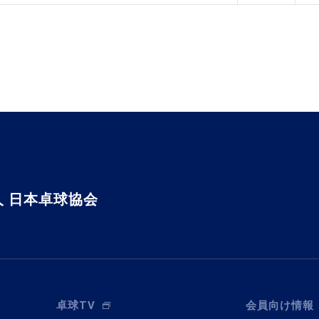
 日本卓球協会
卓球TV
会員向け情報