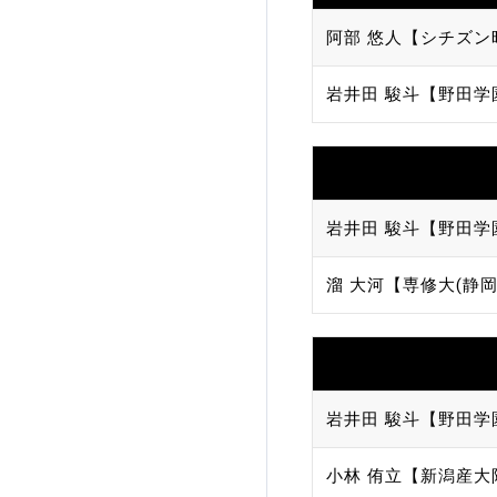
阿部 悠人【シチズン
岩井田 駿斗【野田学
岩井田 駿斗【野田学
溜 大河【専修大(静岡
岩井田 駿斗【野田学
小林 侑立【新潟産大