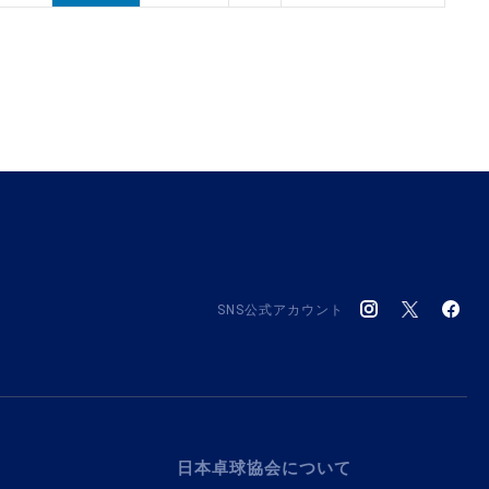
SNS公式アカウント
日本卓球協会について