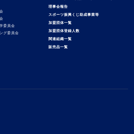
理事会報告
会
スポーツ振興くじ助成事業等
会
加盟団体一覧
学委員会
加盟団体登録人数
ング委員会
関連組織一覧
販売品一覧