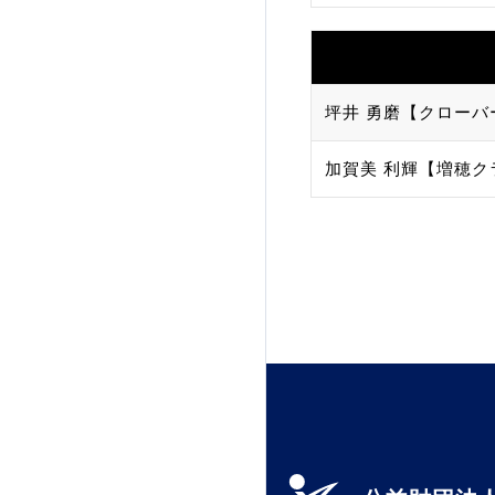
坪井 勇磨【クローバ
加賀美 利輝【増穂ク