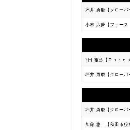
坪井 勇磨【クローバ
小林 広夢【ファース
?田 雅己【Ｄｏｒｅａ
坪井 勇磨【クローバ
坪井 勇磨【クローバ
加藤 悠二【秋田市役