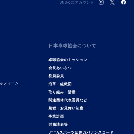
SNS公式アカウント
日本卓球協会について
卓球協会のミッション
会長あいさつ
役員委員
みフォーム
沿革・組織図
取り組み・活動
関連団体代表委員など
規程・お見舞い制度
事業計画
覧
財務諸表等
JTTAスポーツ団体ガバナンスコード