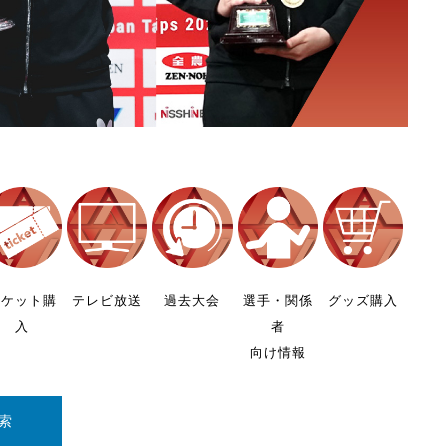
チケット購
テレビ放送
過去大会
選手・関係
グッズ購入
入
者
向け情報
索