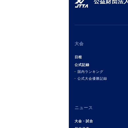
公益財団法人
大会
日程
公式記録
国内ランキング
公式大会優勝記録
ニュース
大会・試合