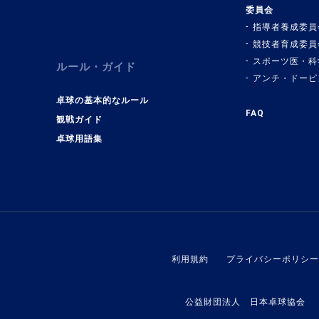
委員会
指導者養成委員
競技者育成委員
スポーツ医・科
ルール・ガイド
アンチ・ドーピ
卓球の基本的なルール
FAQ
観戦ガイド
卓球用語集
利用規約
プライバシーポリシー
公益財団法人 日本卓球協会