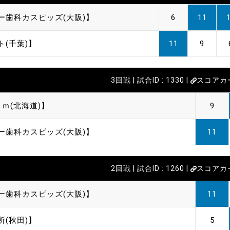
ー歯科カスピッズ(大阪)】
6
11
ト(千葉)】
11
9
3回戦 | 試合ID : 1330 |
スコアカ
ｍ(北海道)】
9
ー歯科カスピッズ(大阪)】
11
2回戦 | 試合ID : 1260 |
スコアカ
ー歯科カスピッズ(大阪)】
11
所(秋田)】
5