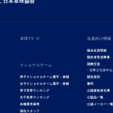
 日本卓球協会
卓球TV
会員向け情報
協会会員登録
競技者育成事業
国際交流
ナショナルチーム
国際交流届申込
男子ナショナルチーム選手・候補
競技規則
女子ナショナルチーム選手・候補
審判
男子世界ランキング
公認資格者名簿
女子世界ランキング
公認品一覧
各種選考基準
公認メーカー一
強化スタッフ