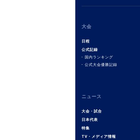
大会
日程
公式記録
国内ランキング
公式大会優勝記録
ニュース
大会・試合
日本代表
特集
TV・メディア情報