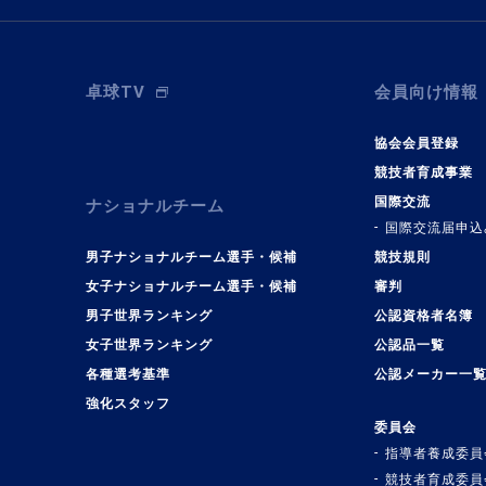
卓球TV
会員向け情報
協会会員登録
競技者育成事業
国際交流
ナショナルチーム
国際交流届申込
男子ナショナルチーム選手・候補
競技規則
女子ナショナルチーム選手・候補
審判
男子世界ランキング
公認資格者名簿
女子世界ランキング
公認品一覧
各種選考基準
公認メーカー一
強化スタッフ
委員会
指導者養成委員
競技者育成委員