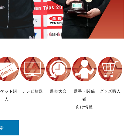
チケット購
テレビ放送
過去大会
選手・関係
グッズ購入
入
者
向け情報
索