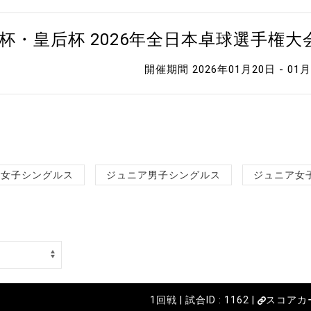
杯・皇后杯 2026年全日本卓球選手権
開催期間 2026年01月20日 - 01
女子シングルス
ジュニア男子シングルス
ジュニア女
1回戦 | 試合ID : 1162 |
スコアカ