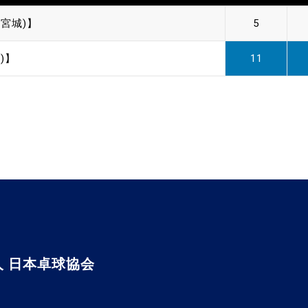
宮城)】
5
)】
11
 日本卓球協会