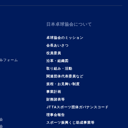
日本卓球協会について
卓球協会のミッション
会長あいさつ
役員委員
みフォーム
沿革・組織図
取り組み・活動
関連団体代表委員など
規程・お見舞い制度
事業計画
覧
財務諸表等
JTTAスポーツ団体ガバナンスコード
理事会報告
会
スポーツ振興くじ助成事業等
会