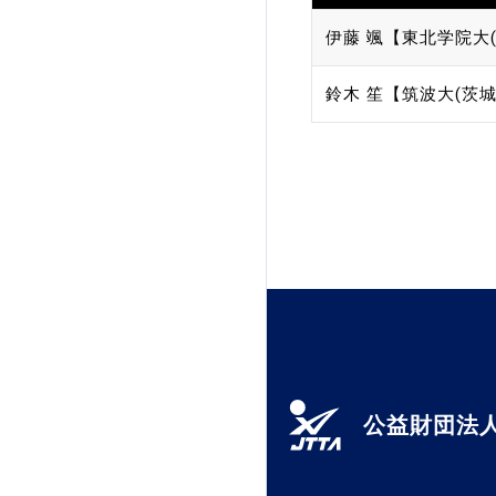
伊藤 颯【東北学院大(
鈴木 笙【筑波大(茨城
公益財団法人