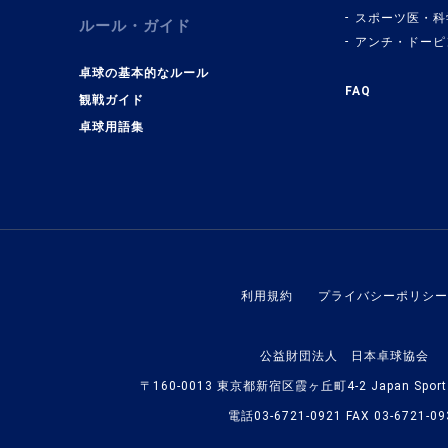
スポーツ医・科
ルール・ガイド
アンチ・ドーピ
卓球の基本的なルール
FAQ
観戦ガイド
卓球用語集
利用規約
プライバシーポリシー
公益財団法人 日本卓球協会
〒160-0013 東京都新宿区霞ヶ丘町4-2 Japan Sport O
電話03-6721-0921 FAX 03-6721-09