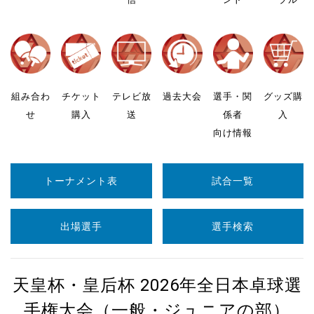
組み合わ
チケット
テレビ放
過去大会
選手・関
グッズ購
せ
購入
送
係者
入
向け情報
トーナメント表
試合一覧
出場選手
選手検索
天皇杯・皇后杯 2026年全日本卓球選
手権大会（一般・ジュニアの部）