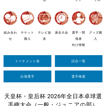
組み合わ
チケット
テレビ放
過去大会
選手・関
グッズ購
せ
購入
送
係者
入
向け情報
トーナメント表
試合一覧
出場選手
選手検索
天皇杯・皇后杯 2026年全日本卓球選
手権大会（一般・ジュニアの部）