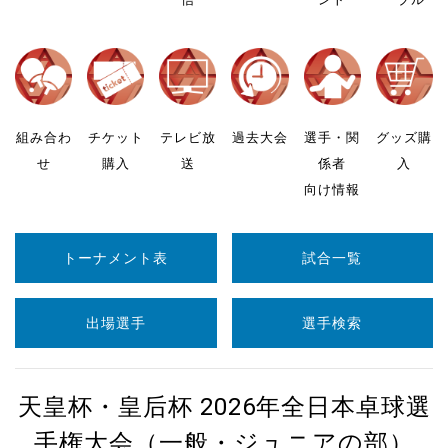
組み合わ
チケット
テレビ放
過去大会
選手・関
グッズ購
せ
購入
送
係者
入
向け情報
トーナメント表
試合一覧
出場選手
選手検索
天皇杯・皇后杯 2026年全日本卓球選
手権大会（一般・ジュニアの部）