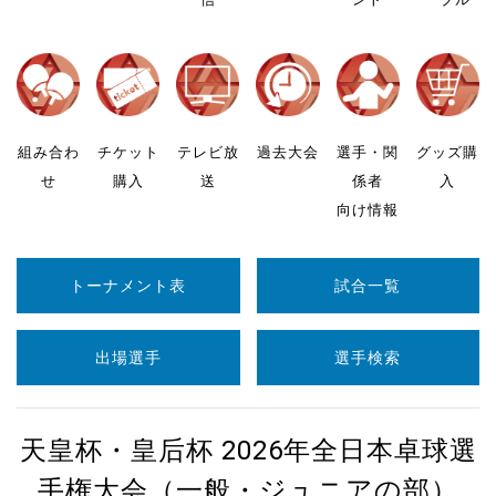
組み合わ
チケット
テレビ放
過去大会
選手・関
グッズ購
せ
購入
送
係者
入
向け情報
トーナメント表
試合一覧
出場選手
選手検索
天皇杯・皇后杯 2026年全日本卓球選
手権大会（一般・ジュニアの部）