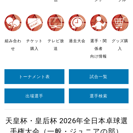
組み合わ
チケット
テレビ放
過去大会
選手・関
グッズ購
せ
購入
送
係者
入
向け情報
トーナメント表
試合一覧
出場選手
選手検索
天皇杯・皇后杯 2026年全日本卓球選
手権大会（一般・ジュニアの部）